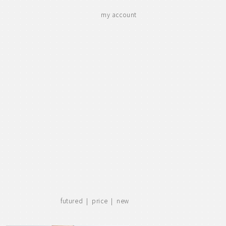
my account
futured |
price
|
new