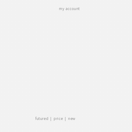
my account
futured |
price
|
new