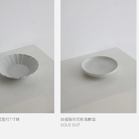
花型打7寸鉢
白磁陰刻花紋高脚皿
SOLD OUT