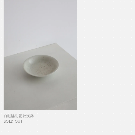
白磁陰刻花紋浅鉢
SOLD OUT