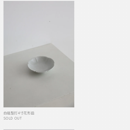
白磁型打4寸花形皿
SOLD OUT